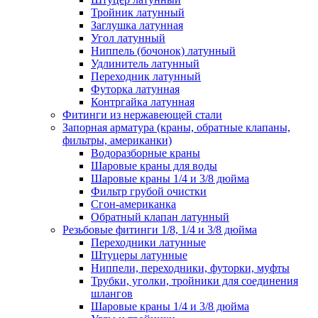
Тройник латунный
Заглушка латунная
Угол латунный
Ниппель (бочонок) латунный
Удлинитель латунный
Переходник латунный
Футорка латунная
Контргайка латунная
Фитинги из нержавеющей стали
Запорная арматура (краны, обратные клапаны,
фильтры, американки)
Водоразборные краны
Шаровые краны для воды
Шаровые краны 1/4 и 3/8 дюйма
Фильтр грубой очистки
Сгон-американка
Обратный клапан латунный
Резьбовые фитинги 1/8, 1/4 и 3/8 дюйма
Переходники латунные
Штуцеры латунные
Ниппели, переходники, футорки, муфты
Трубки, уголки, тройники для соединения
шлангов
Шаровые краны 1/4 и 3/8 дюйма