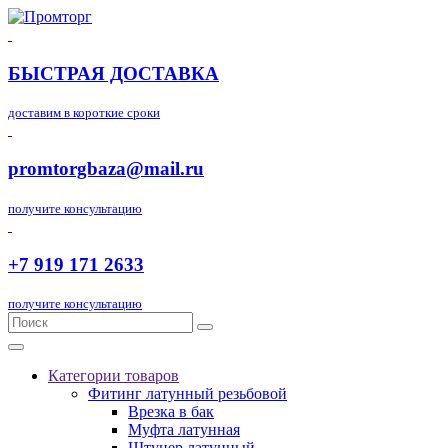
БЫСТРАЯ ДОСТАВКА
доставим в короткие сроки
promtorgbaza@mail.ru
получите консультацию
+7 919 171 2633
получите консультацию
Категории товаров
Фитинг латунный резьбовой
Врезка в бак
Муфта латунная
Штуцер латунный