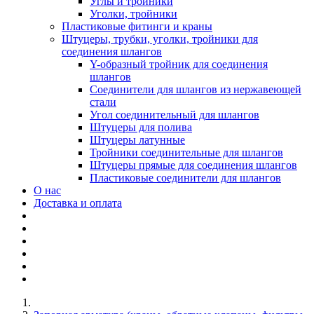
Углы и тройники
Уголки, тройники
Пластиковые фитинги и краны
Штуцеры, трубки, уголки, тройники для
соединения шлангов
Y-образный тройник для соединения
шлангов
Соединители для шлангов из нержавеющей
стали
Угол соединительный для шлангов
Штуцеры для полива
Штуцеры латунные
Тройники соединительные для шлангов
Штуцеры прямые для соединения шлангов
Пластиковые соединители для шлангов
О нас
Доставка и оплата