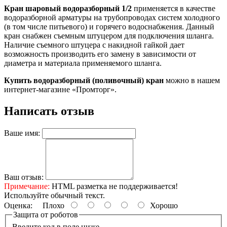
Кран шаровый водоразборный 1/2
применяется в качестве
водоразборной арматуры на трубопроводах систем холодного
(в том числе питьевого) и горячего водоснабжения. Данный
кран снабжен съемным штуцером для подключения шланга.
Наличие съемного штуцера с накидной гайкой дает
возможность производить его замену в зависимости от
диаметра и материала применяемого шланга.
Купить водоразборный (поливочный) кран
можно в нашем
интернет-магазине «Промторг».
Написать отзыв
Ваше имя:
Ваш отзыв:
Примечание:
HTML разметка не поддерживается!
Используйте обычный текст.
Оценка:
Плохо
Хорошо
Защита от роботов
Введите код в поле ниже