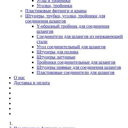
Углы и тройники
Уголки, тройники
Пластиковые фитинги и краны
Штуцеры, трубки, уголки, тройники для
соединения шлангов
Y-образный тройник для соединения
шлангов
Соединители для шлангов из нержавеющей
стали
Угол соединительный для шлангов
Штуцеры для полива
Штуцеры латунные
Тройники соединительные для шлангов
Штуцеры прямые для соединения шлангов
Пластиковые соединители для шлангов
О нас
Доставка и оплата