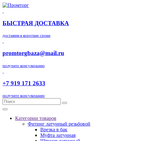
БЫСТРАЯ ДОСТАВКА
доставим в короткие сроки
promtorgbaza@mail.ru
получите консультацию
+7 919 171 2633
получите консультацию
Категории товаров
Фитинг латунный резьбовой
Врезка в бак
Муфта латунная
Штуцер латунный