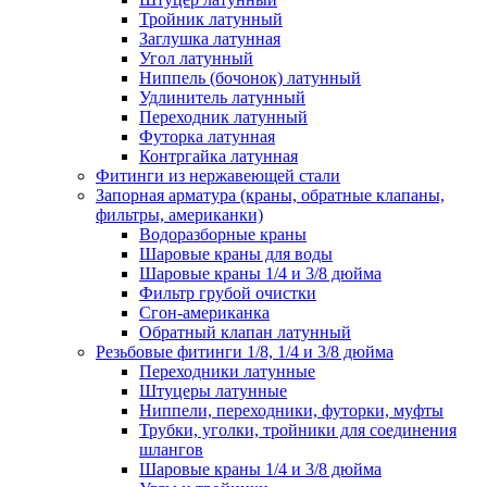
Тройник латунный
Заглушка латунная
Угол латунный
Ниппель (бочонок) латунный
Удлинитель латунный
Переходник латунный
Футорка латунная
Контргайка латунная
Фитинги из нержавеющей стали
Запорная арматура (краны, обратные клапаны,
фильтры, американки)
Водоразборные краны
Шаровые краны для воды
Шаровые краны 1/4 и 3/8 дюйма
Фильтр грубой очистки
Сгон-американка
Обратный клапан латунный
Резьбовые фитинги 1/8, 1/4 и 3/8 дюйма
Переходники латунные
Штуцеры латунные
Ниппели, переходники, футорки, муфты
Трубки, уголки, тройники для соединения
шлангов
Шаровые краны 1/4 и 3/8 дюйма