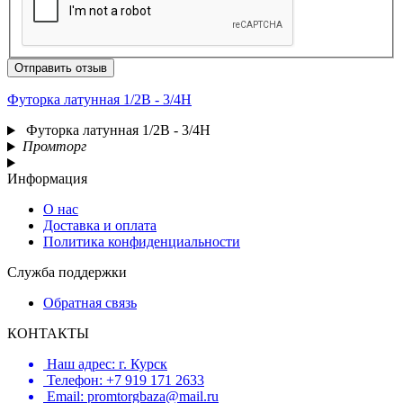
Отправить отзыв
Футорка латунная 1/2В - 3/4Н
Футорка латунная 1/2В - 3/4Н
Промторг
Информация
О нас
Доставка и оплата
Политика конфиденциальности
Служба поддержки
Обратная связь
КОНТАКТЫ
Наш адрес: г. Курск
Телефон: +7 919 171 2633
Email: promtorgbaza@mail.ru