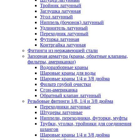
Тройник латунный
Заглушка латунная
Угол латунный
Ниппель (бочонок) латунный
Удлинитель латунный
Переходник латунный
Футорка латунная
Контргайка латунная
Фитинги из нержавеющей стали
Запорная арматура (краны, обратные клапаны,
фильтры, американки)
Водоразборные краны
Шаровые краны для воды
Шаровые краны 1/4 и 3/8 дюйма
Фильтр грубой очистки
Сгон-американка
Обратный клапан латунный
Резьбовые фитинги 1/8, 1/4 и 3/8 дюйма
Переходники латунные
Штуцеры латунные
Ниппели, переходники, футорки, муфты
Трубки, уголки, тройники для соединения
шлангов
Шаровые краны 1/4 и 3/8 дюйма