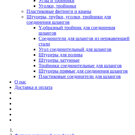
Углы и тройники
Уголки, тройники
Пластиковые фитинги и краны
Штуцеры, трубки, уголки, тройники для
соединения шлангов
Y-образный тройник для соединения
шлангов
Соединители для шлангов из нержавеющей
стали
Угол соединительный для шлангов
Штуцеры для полива
Штуцеры латунные
Тройники соединительные для шлангов
Штуцеры прямые для соединения шлангов
Пластиковые соединители для шлангов
О нас
Доставка и оплата