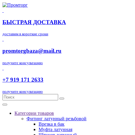
БЫСТРАЯ ДОСТАВКА
доставим в короткие сроки
promtorgbaza@mail.ru
получите консультацию
+7 919 171 2633
получите консультацию
Категории товаров
Фитинг латунный резьбовой
Врезка в бак
Муфта латунная
Штуцер латунный