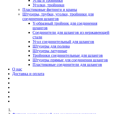
Углы и тройники
Уголки, тройники
Пластиковые фитинги и краны
Штуцеры, трубки, уголки, тройники для
соединения шлангов
Y-образный тройник для соединения
шлангов
Соединители для шлангов из нержавеющей
стали
Угол соединительный для шлангов
Штуцеры для полива
Штуцеры латунные
Тройники соединительные для шлангов
Штуцеры прямые для соединения шлангов
Пластиковые соединители для шлангов
О нас
Доставка и оплата