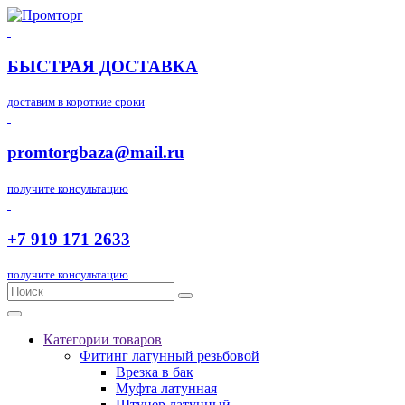
БЫСТРАЯ ДОСТАВКА
доставим в короткие сроки
promtorgbaza@mail.ru
получите консультацию
+7 919 171 2633
получите консультацию
Категории товаров
Фитинг латунный резьбовой
Врезка в бак
Муфта латунная
Штуцер латунный