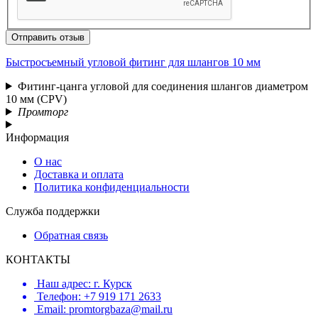
Отправить отзыв
Быстросъемный угловой фитинг для шлангов 10 мм
Фитинг-цанга угловой для cоединения шлангов диаметром
10 мм (CPV)
Промторг
Информация
О нас
Доставка и оплата
Политика конфиденциальности
Служба поддержки
Обратная связь
КОНТАКТЫ
Наш адрес: г. Курск
Телефон: +7 919 171 2633
Email: promtorgbaza@mail.ru