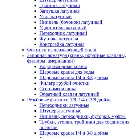
Тройник латунный
Заглушка латунная
Угол латунный
Ниппель (бочонок) латунный
Удлинитель латунный
Переходник латунный
Футорка латунная
Контргайка латунная
Фитинги из нержавеющей стали
Запорная арматура (краны, обратные клапаны,
фильтры, американки)
Водоразборные краны
Шаровые краны для воды
Шаровые краны 1/4 и 3/8 дюйма
Фильтр грубой очистки
Сгон-американка
Обратный клапан латунный
Резьбовые фитинги 1/8, 1/4 и 3/8 дюйма
Переходники латунные
Штуцеры латунные
Ниппели, переходники, футорки, муфты
Трубки, уголки, тройники для соединения
шлангов
Шаровые краны 1/4 и 3/8 дюйма