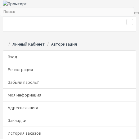
Личный Кабинет
Авторизация
Вход
Регистрация
Забыли пароль?
Моя информация
Адресная книга
Закладки
История заказов