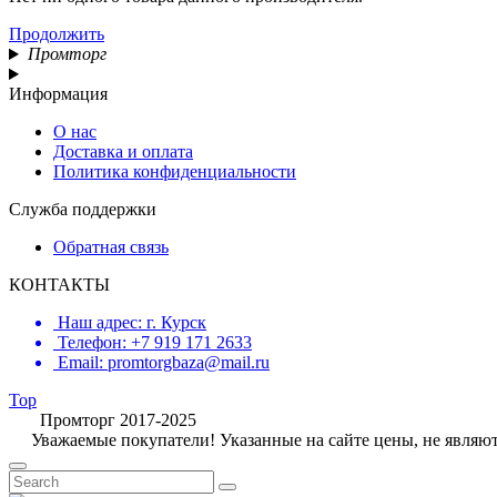
Продолжить
Промторг
Информация
О нас
Доставка и оплата
Политика конфиденциальности
Служба поддержки
Обратная связь
КОНТАКТЫ
Наш адрес: г. Курск
Телефон: +7 919 171 2633
Email: promtorgbaza@mail.ru
Top
Промторг 2017-2025
Уважаемые покупатели! Указанные на сайте цены, не являют